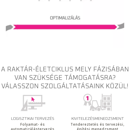
A RAKTÁR-ÉLETCIKLUS MELY FÁZISÁBAN
VAN SZÜKSÉGE TÁMOGATÁSRA?
VÁLASSZON SZOLGÁLTATÁSAINK KÖZÜL!
LOGISZTIKAI TERVEZÉS
KIVITELEZÉSMENEDZSMENT
Folyamat- és
Tendereztetés és tervezési,
automatizálástervezés
építési menedzsment