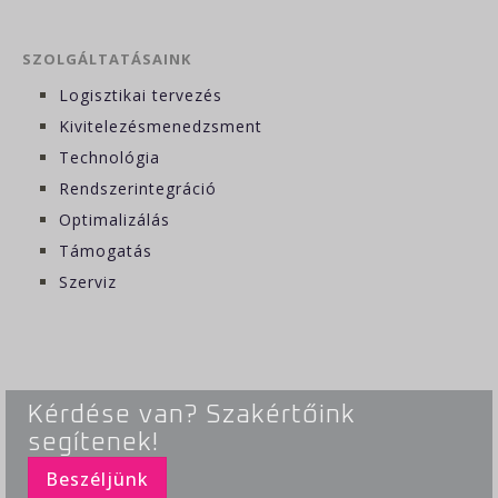
SZOLGÁLTATÁSAINK
Logisztikai tervezés
Kivitelezésmenedzsment
Technológia
Rendszerintegráció
Optimalizálás
Támogatás
Szerviz
Kérdése van? Szakértőink
segítenek!
Beszéljünk