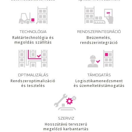
RENDSZERINTEGRÁCIÓ
TECHNOLÓGIA
Beüzemelés,
Raktártechnológia és
megoldás szállítás
rendszerintegráció
OPTIMALIZÁLÁS
TÁMOGATÁS
Rendszeroptimalizáció
Logisztikamenedzsment
és tesztelés
és üzemeltetéstámogatás
SZERVIZ
Hosszútávú tervszerű
megelőző karbantartás