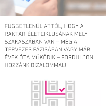
FÜGGETLENÜL ATTÓL, HOGY A
RAKTÁR-ÉLETCIKLUSÁNAK MELY
SZAKASZÁBAN VAN – MÉG A
TERVEZÉS FÁZISÁBAN VAGY MÁR
ÉVEK ÓTA MŰKÖDIK – FORDULJON
HOZZÁNK BIZALOMMAL!