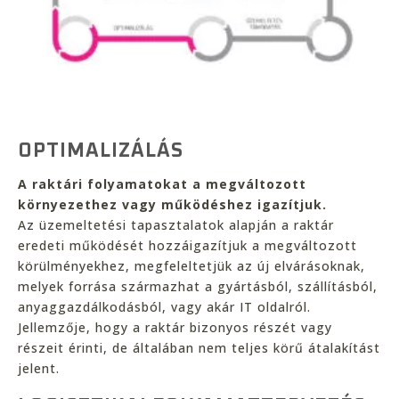
OPTIMALIZÁLÁS
A raktári folyamatokat a megváltozott
környezethez vagy működéshez igazítjuk.
Az üzemeltetési tapasztalatok alapján a raktár
eredeti működését hozzáigazítjuk a megváltozott
körülményekhez, megfeleltetjük az új elvárásoknak,
melyek forrása származhat a gyártásból, szállításból,
anyaggazdálkodásból, vagy akár IT oldalról.
Jellemzője, hogy a raktár bizonyos részét vagy
részeit érinti, de általában nem teljes körű átalakítást
jelent.