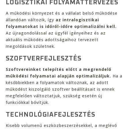
LOGISZTIKAI FOLYAMATTERVEZÉS
A működési környezet és a vállalat belső működése
állandóan változik, így
az intralogisztikai
folyamatokat is időről-időre optimalizálni kell.
Az újragondolással az ügyfél igényeihez és az
aktuális működés adottságaihoz tervezett
megoldások születnek.
SZOFTVERFEJLESZTÉS
Szoftvereinket telepítés előtt a megrendelő
működési folyamatai alapján optimalizáljuk.
Ha a
későbbiekben a folyamatok változnak, az adott
működést kiszolgáló szoftver beállításait is ennek
megfelelően változtatjuk, szükség esetén új
funkciókkal bővítjük.
TECHNOLÓGIAFEJLESZTÉS
Kisebb volumenű eszközbeszerzésekkel, a meglévő