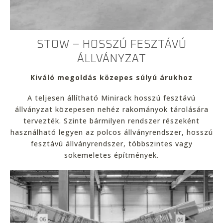
STOW – HOSSZÚ FESZTÁVÚ
ÁLLVÁNYZAT
Kiváló megoldás közepes súlyú árukhoz
A teljesen állítható Minirack hosszú fesztávú
állványzat közepesen nehéz rakományok tárolására
tervezték. Szinte bármilyen rendszer részeként
használható legyen az polcos állványrendszer, hosszú
fesztávú állványrendszer, többszintes vagy
sokemeletes építmények.