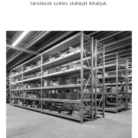
tárolások széles skáláját kínáljuk.