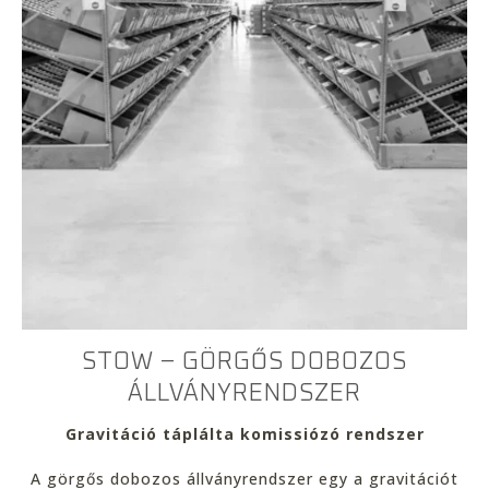
STOW – GÖRGŐS DOBOZOS
ÁLLVÁNYRENDSZER
Gravitáció táplálta komissiózó rendszer
A görgős dobozos állványrendszer egy a gravitációt