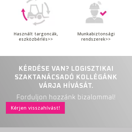
Használt targoncák,
Munkabiztonsági
eszközbérlés>>
rendszerek>>
KÉRDÉSE VAN? LOGISZTIKAI
SZAKTANÁCSADÓ KOLLÉGÁNK
VÁRJA HÍVÁSÁT.
Forduljon hozzánk bizalommal!
Kérjen visszahívást!