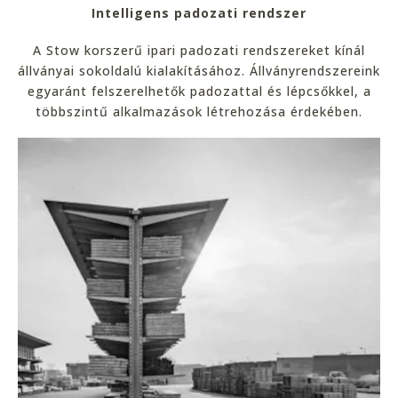
Intelligens padozati rendszer
A Stow korszerű ipari padozati rendszereket kínál
állványai sokoldalú kialakításához. Állványrendszereink
egyaránt felszerelhetők padozattal és lépcsőkkel, a
többszintű alkalmazások létrehozása érdekében.