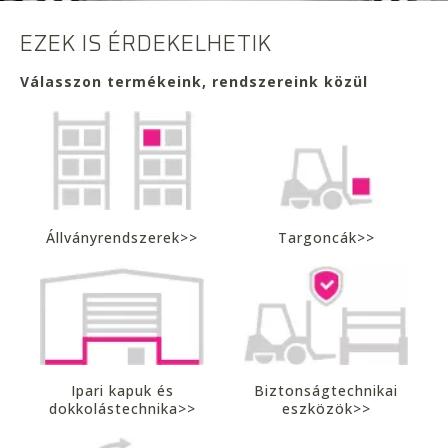
EZEK IS ÉRDEKELHETIK
Válasszon termékeink, rendszereink közül
Állványrendszerek>>
Targoncák>>
Ipari kapuk és
Biztonságtechnikai
dokkolástechnika>>
eszközök>>