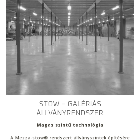
STOW – GALÉRIÁS
ÁLLVÁNYRENDSZER
Magas szintű technológia
A Mezza-stow® rendszert állványszintek építésére