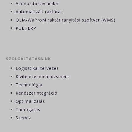
Azonosítástechnika
Automatizált raktárak
QLM-WaProM raktárirányítási szoftver (WMS)
PULI-ERP
SZOLGÁLTATÁSAINK
Logisztikai tervezés
Kivitelezésmenedzsment
Technológia
Rendszerintegráció
Optimalizálás
Támogatás
Szerviz