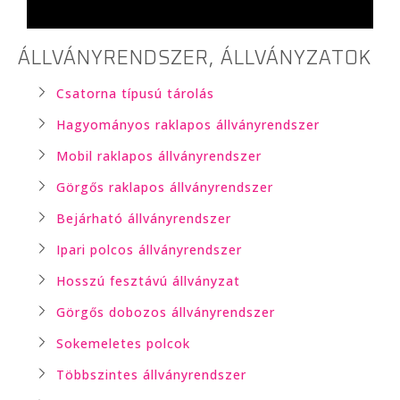
ÁLLVÁNYRENDSZER, ÁLLVÁNYZATOK
Csatorna típusú tárolás
Hagyományos raklapos állványrendszer
Mobil raklapos állványrendszer
Görgős raklapos állványrendszer
Bejárható állványrendszer
Ipari polcos állványrendszer
Hosszú fesztávú állványzat
Görgős dobozos állványrendszer
Sokemeletes polcok
Többszintes állványrendszer