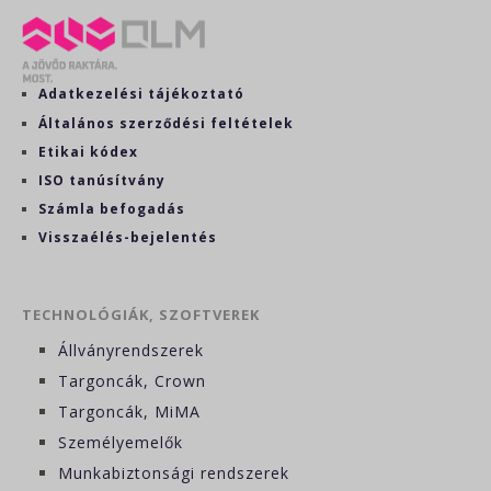
Adatkezelési tájékoztató
Általános szerződési feltételek
Etikai kódex
ISO tanúsítvány
Számla befogadás
Visszaélés-bejelentés
TECHNOLÓGIÁK, SZOFTVEREK
Állványrendszerek
Targoncák, Crown
Targoncák, MiMA
Személyemelők
Munkabiztonsági rendszerek