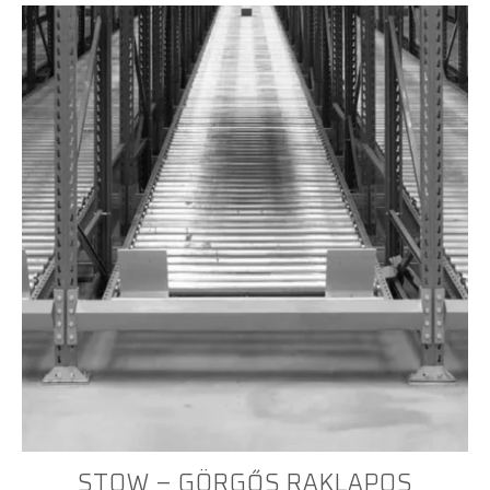
STOW – GÖRGŐS RAKLAPOS