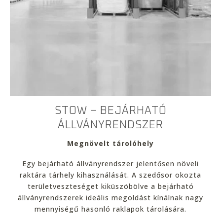
STOW – BEJÁRHATÓ
ÁLLVÁNYRENDSZER
Megnövelt tárolóhely
Egy bejárható állványrendszer jelentősen növeli
raktára tárhely kihasználását. A szedősor okozta
területveszteséget kiküszöbölve a bejárható
állványrendszerek ideális megoldást kínálnak nagy
mennyiségű hasonló raklapok tárolására.