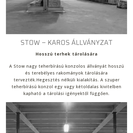
STOW – KAROS ÁLLVÁNYZAT
Hosszú terhek tárolására
A Stow nagy teherbírású konzolos állványát hosszú
és terebélyes rakományok tárolására
tervezték.Hegesztés nélküli kialakítás. A szuper
teherbírású konzol egy vagy kétoldalas kivitelben
kapható a tárolási igényektől függően.