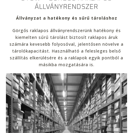
ÁLLVÁNYRENDSZER
Állványzat a hatékony és sűrű tároláshoz
Görgős raklapos állványrendszerünk hatékony és
kiemelten sűrű tárolást biztosít raklapos áruk
számára kevesebb folyosóval, jelentősen növelve a
tárolókapacitást. Használható a felesleges belső
szállítás elkerülésére és a raklapok egyik pontból a
másikba mozgatására is.