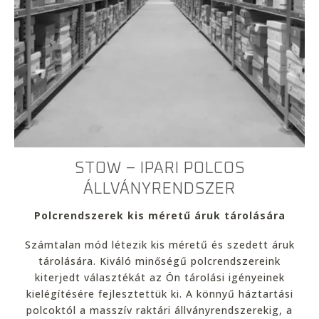
STOW – IPARI POLCOS
ÁLLVÁNYRENDSZER
Polcrendszerek kis méretű áruk tárolására
Számtalan mód létezik kis méretű és szedett áruk
tárolására. Kiváló minőségű polcrendszereink
kiterjedt választékát az Ön tárolási igényeinek
kielégítésére fejlesztettük ki. A könnyű háztartási
polcoktól a masszív raktári állványrendszerekig, a