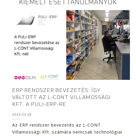
KIEMELT ESETTANULMÁNYOK
ERP RENDSZER BEVEZETÉS: ÍGY
VÁLTOTT AZ L-CONT VILLAMOSSÁGI
KFT. A PULI-ERP-RE
2026.05.28.
Az ERP rendszer bevezetés az L-CONT
Villamossági Kft. számára nemcsak technológiai