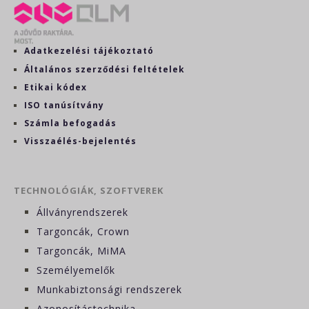
Adatkezelési tájékoztató
Általános szerződési feltételek
Etikai kódex
ISO tanúsítvány
Számla befogadás
Visszaélés-bejelentés
TECHNOLÓGIÁK, SZOFTVEREK
Állványrendszerek
Targoncák, Crown
Targoncák, MiMA
Személyemelők
Munkabiztonsági rendszerek
Azonosítástechnika