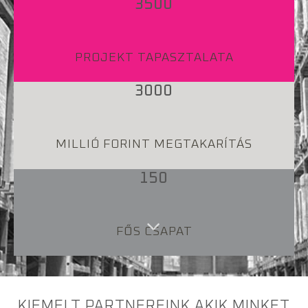
3500
PROJEKT TAPASZTALATA
3000
MILLIÓ FORINT MEGTAKARÍTÁS
150
FŐS CSAPAT
KIEMELT PARTNEREINK AKIK MINKET