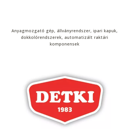
Anyagmozgató gép, állványrendszer, ipari kapuk,
dokkolórendszerek, automatizált raktári
komponensek