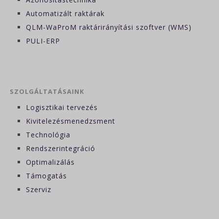
Automatizált raktárak
QLM-WaProM raktárirányítási szoftver (WMS)
PULI-ERP
SZOLGÁLTATÁSAINK
Logisztikai tervezés
Kivitelezésmenedzsment
Technológia
Rendszerintegráció
Optimalizálás
Támogatás
Szerviz