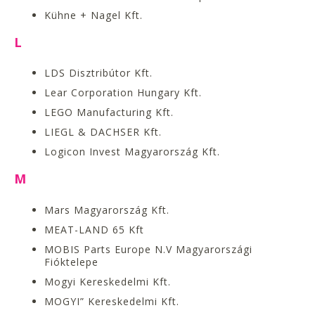
Kühne + Nagel Kft.
L
LDS Disztribútor Kft.
Lear Corporation Hungary Kft.
LEGO Manufacturing Kft.
LIEGL & DACHSER Kft.
Logicon Invest Magyarország Kft.
M
Mars Magyarország Kft.
MEAT-LAND 65 Kft
MOBIS Parts Europe N.V Magyarországi
Fióktelepe
Mogyi Kereskedelmi Kft.
MOGYI” Kereskedelmi Kft.