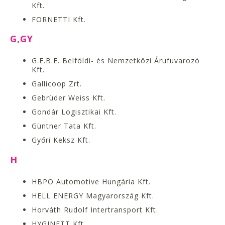
Kft.
FORNETTI Kft.
G,GY
G.E.B.E. Belföldi- és Nemzetközi Árufuvarozó
Kft.
Gallicoop Zrt.
Gebrüder Weiss Kft.
Gondár Logisztikai Kft.
Güntner Tata Kft.
Győri Keksz Kft.
H
HBPO Automotive Hungária Kft.
HELL ENERGY Magyarország Kft.
Horváth Rudolf Intertransport Kft.
HYGINETT Kft.