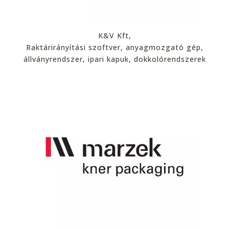
K&V Kft,
Raktárirányítási szoftver, anyagmozgató gép,
állványrendszer, ipari kapuk, dokkolórendszerek