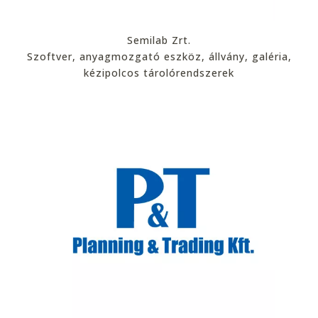
Semilab Zrt.
Szoftver, anyagmozgató eszköz, állvány, galéria,
kézipolcos tárolórendszerek