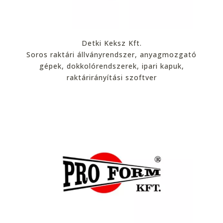
Detki Keksz Kft.
Soros raktári állványrendszer, anyagmozgató
gépek, dokkolórendszerek, ipari kapuk,
raktárirányítási szoftver