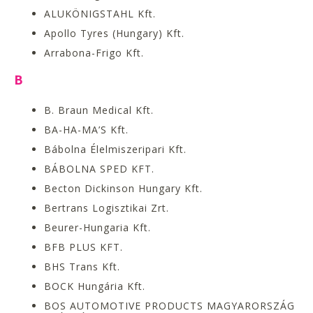
ALUKÖNIGSTAHL Kft.
Apollo Tyres (Hungary) Kft.
Arrabona-Frigo Kft.
B
B. Braun Medical Kft.
BA-HA-MA’S Kft.
Bábolna Élelmiszeripari Kft.
BÁBOLNA SPED KFT.
Becton Dickinson Hungary Kft.
Bertrans Logisztikai Zrt.
Beurer-Hungaria Kft.
BFB PLUS KFT.
BHS Trans Kft.
BOCK Hungária Kft.
BOS AUTOMOTIVE PRODUCTS MAGYARORSZÁG