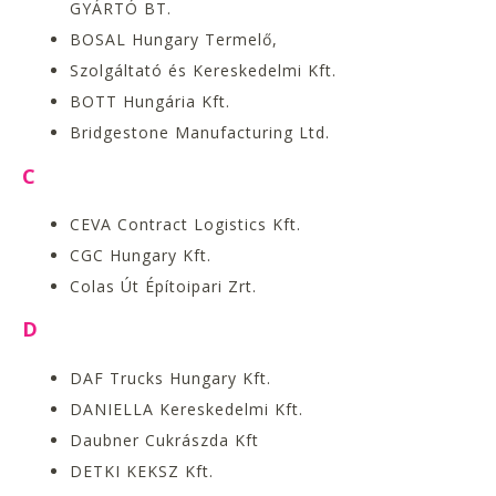
GYÁRTÓ BT.
BOSAL Hungary Termelő,
Szolgáltató és Kereskedelmi Kft.
BOTT Hungária Kft.
Bridgestone Manufacturing Ltd.
C
CEVA Contract Logistics Kft.
CGC Hungary Kft.
Colas Út Építoipari Zrt.
D
DAF Trucks Hungary Kft.
DANIELLA Kereskedelmi Kft.
Daubner Cukrászda Kft
DETKI KEKSZ Kft.