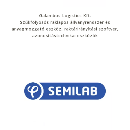
Galambos Logistics Kft.
Szűkfolyosós raklapos állványrendszer és
anyagmozgató eszköz, raktárirányítási szoftver,
azonosítástechnikai eszközök