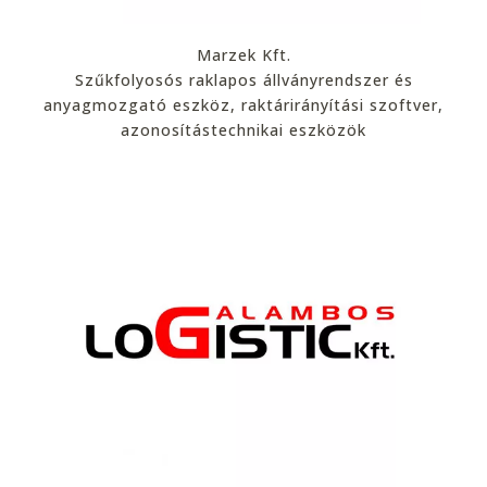
Marzek Kft.
Szűkfolyosós raklapos állványrendszer és
anyagmozgató eszköz, raktárirányítási szoftver,
azonosítástechnikai eszközök