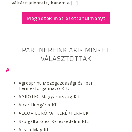
váltást jelentett, hanem a [...]
Megnézek más esettanulmányt
PARTNEREINK AKIK MINKET
VÁLASZTOTTAK
A
Agrosprint Mezőgazdasági és Ipari
Termékforgalmazó Kft.
AGROTEC Magyarország Kft.
Alcar Hungária Kft.
ALCOA EURÓPAI KERÉKTERMÉK
Szolgáltató és Kereskedelmi Kft.
Alisca-Mag Kft.