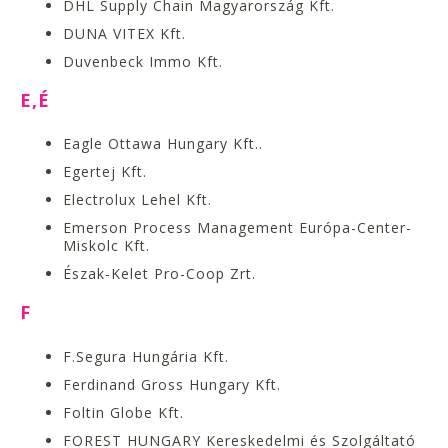
DHL Supply Chain Magyarország Kft.
DUNA VITEX Kft.
Duvenbeck Immo Kft.
E,É
Eagle Ottawa Hungary Kft..
Egertej Kft.
Electrolux Lehel Kft.
Emerson Process Management Európa-Center-
Miskolc Kft.
Észak-Kelet Pro-Coop Zrt.
F
F.Segura Hungária Kft.
Ferdinand Gross Hungary Kft.
Foltin Globe Kft.
FOREST HUNGARY Kereskedelmi és Szolgáltató