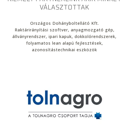
VÁLASZTOTTAK
Országos Dohányboltellátó Kft.
Raktárirányítási szoftver, anyagmozgató gép,
állványrendszer, ipari kapuk, dokkolórendszerek,
folyamatos lean alapú fejlesztések,
azonosítástechnikai eszközök