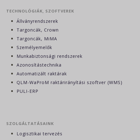
TECHNOLÓGIÁK, SZOFTVEREK
Állványrendszerek
Targoncák, Crown
Targoncák, MiMA
Személyemelők
Munkabiztonsági rendszerek
Azonosítástechnika
Automatizált raktárak
QLM-WaProM raktárirányítási szoftver (WMS)
PULI-ERP
SZOLGÁLTATÁSAINK
Logisztikai tervezés