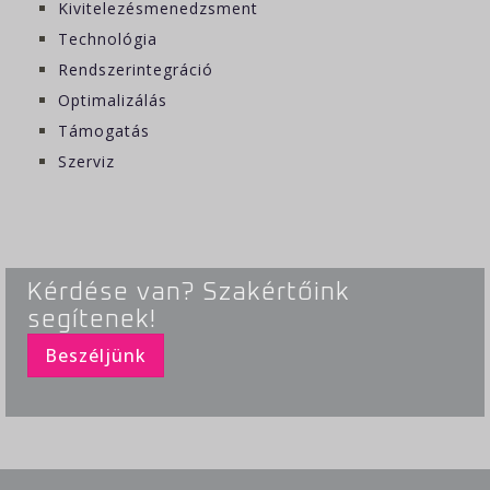
Kivitelezésmenedzsment
Technológia
Rendszerintegráció
Optimalizálás
Támogatás
Szerviz
Kérdése van? Szakértőink
segítenek!
Beszéljünk