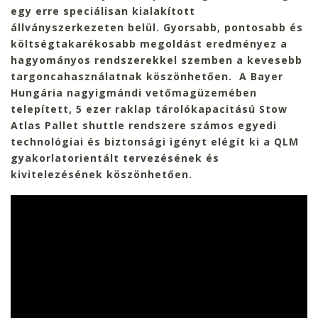
egy erre speciálisan kialakított
állványszerkezeten belül. Gyorsabb, pontosabb és
költségtakarékosabb megoldást eredményez a
hagyományos rendszerekkel szemben a kevesebb
targoncahasználatnak köszönhetően. A Bayer
Hungária nagyigmándi vetőmagüzemében
telepített, 5 ezer raklap tárolókapacitású Stow
Atlas Pallet shuttle rendszere számos egyedi
technológiai és biztonsági igényt elégít ki a QLM
gyakorlatorientált tervezésének és
kivitelezésének köszönhetően.