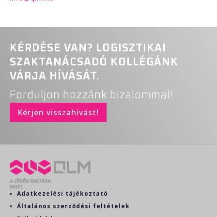
KÉRDÉSE VAN? LOGISZTIKAI
SZAKTANÁCSADÓ KOLLÉGÁNK
VÁRJA HÍVÁSÁT.
Forduljon hozzánk bizalommal!
Kérjen visszahívást!
Adatkezelési tájékoztató
Általános szerződési feltételek