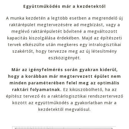
Együttműködés már a kezdetektől
A munka kezdetén a legtöbb esetben a megrendelő új
raktárépület megtervezésére ad megbízást, vagy a
meglévő raktárépületét bővítené a megváltozott
kapacitás kiszolgálása érdekében. Majd az építészeti
tervek elkészülte után megkeres egy intralogisztikai
szakértőt, hogy tervezze meg az új létesítmény
eszközigényét.
Már az igényfelmérés során gyakran kiderül,
hogy a korábban már megtervezett épület nem
minden paraméterében felel meg az optimális
raktári folyamatnak.
Ez kiküszöbölhető, ha az
építész tervező és a raktárlogisztikai rendszertervező
között az együttműködés a gyakorlatban már a
kezdetektől megvalósul.