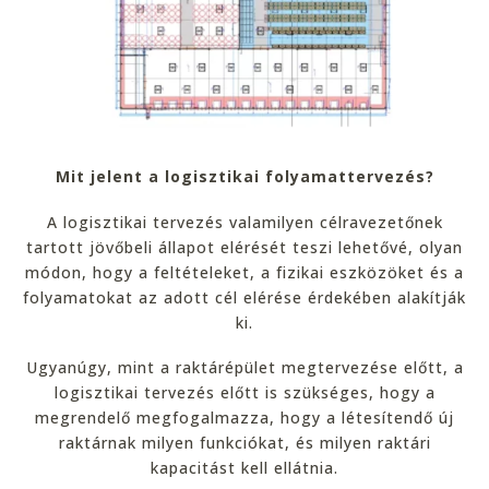
Mit jelent a logisztikai folyamattervezés?
A logisztikai tervezés valamilyen célravezetőnek
tartott jövőbeli állapot elérését teszi lehetővé, olyan
módon, hogy a feltételeket, a fizikai eszközöket és a
folyamatokat az adott cél elérése érdekében alakítják
ki.
Ugyanúgy, mint a raktárépület megtervezése előtt, a
logisztikai tervezés előtt is szükséges, hogy a
megrendelő megfogalmazza, hogy a létesítendő új
raktárnak milyen funkciókat, és milyen raktári
kapacitást kell ellátnia.