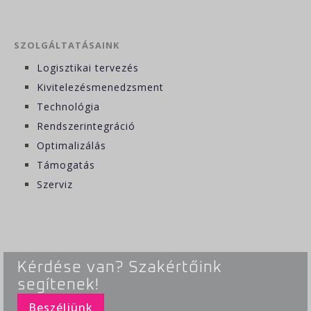
SZOLGÁLTATÁSAINK
Logisztikai tervezés
Kivitelezésmenedzsment
Technológia
Rendszerintegráció
Optimalizálás
Támogatás
Szerviz
Kérdése van? Szakértőink
segítenek!
Beszéljünk