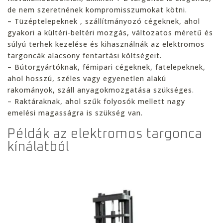
de nem szeretnének kompromisszumokat kötni.
– Tüzéptelepeknek , szállítmányozó cégeknek, ahol
gyakori a kültéri-beltéri mozgás, változatos méretű és
súlyú terhek kezelése és kihasználnák az elektromos
targoncák alacsony fentartási költségeit.
– Bútorgyártóknak, fémipari cégeknek, fatelepeknek,
ahol hosszú, széles vagy egyenetlen alakú
rakományok, száll anyagokmozgatása szükséges.
– Raktáraknak, ahol szűk folyosók mellett nagy
emelési magasságra is szükség van.
Példák az elektromos targonca
kínálatból