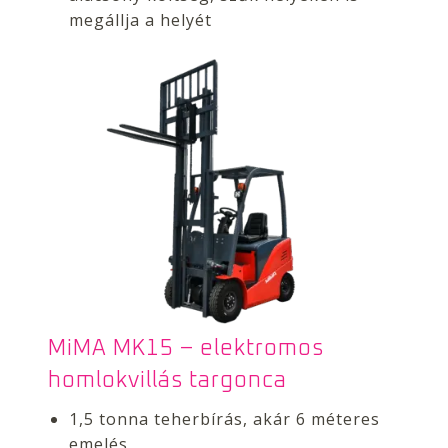
megállja a helyét
MiMA MK15 – elektromos
homlokvillás targonca
1,5 tonna teherbírás, akár 6 méteres
emelés