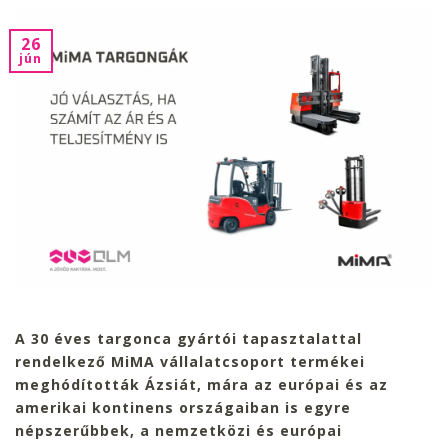
26
jún
A 30 éves targonca gyártói tapasztalattal
rendelkező MiMA vállalatcsoport termékei
meghódították Ázsiát, mára az európai és az
amerikai kontinens országaiban is egyre
népszerűbbek, a nemzetközi és európai