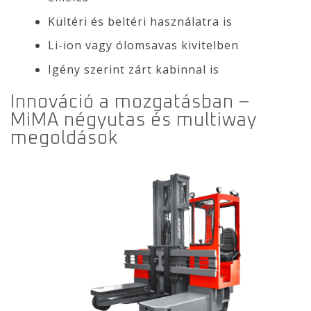
Kültéri és beltéri használatra is
Li-ion vagy ólomsavas kivitelben
Igény szerint zárt kabinnal is
Innováció a mozgatásban –
MiMA négyutas és multiway
megoldások