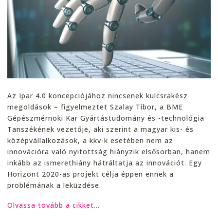
Az Ipar 4.0 koncepciójához nincsenek kulcsrakész
megoldások – figyelmeztet Szalay Tibor, a BME
Gépészmérnöki Kar Gyártástudomány és -technológia
Tanszékének vezetője, aki szerint a magyar kis- és
középvállalkozások, a kkv-k esetében nem az
innovációra való nyitottság hiányzik elsősorban, hanem
inkább az ismerethiány hátráltatja az innovációt. Egy
Horizont 2020-as projekt célja éppen ennek a
problémának a leküzdése.
Olvassa tovább a cikket…