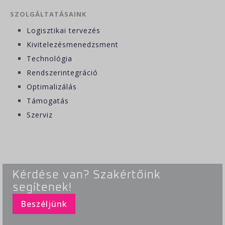
SZOLGÁLTATÁSAINK
Logisztikai tervezés
Kivitelezésmenedzsment
Technológia
Rendszerintegráció
Optimalizálás
Támogatás
Szerviz
Kérdése van? Szakértőink
segítenek!
Beszéljünk