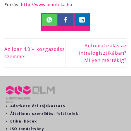
Forrás:
http://www.innoteka.hu
Automatizálás az
Az Ipar 4.0 – közgazdász
intralogisztikában?
szemmel
Milyen mértékig?
Adatkezelési tájékoztató
Általános szerződési feltételek
Etikai kódex
ISO tanúsítvány