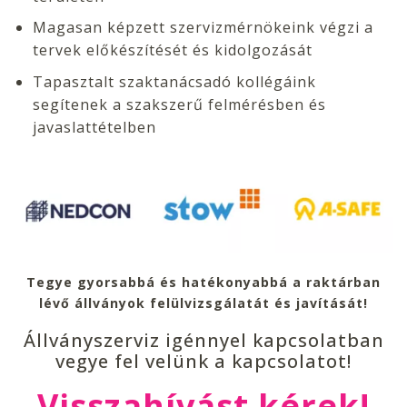
Magasan képzett szervizmérnökeink végzi a
tervek előkészítését és kidolgozását
Tapasztalt szaktanácsadó kollégáink
segítenek a szakszerű felmérésben és
javaslattételben
Tegye gyorsabbá és hatékonyabbá a raktárban
lévő állványok felülvizsgálatát és javítását!
Állványszerviz igénnyel kapcsolatban
vegye fel velünk a kapcsolatot!
Visszahívást kérek!