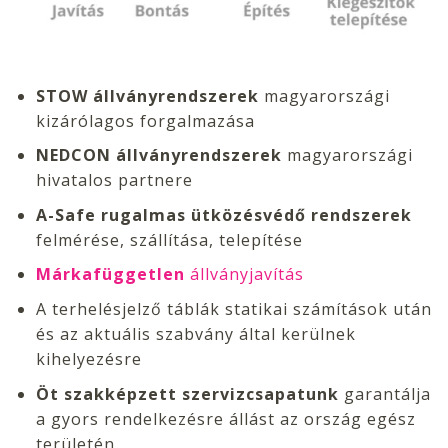
STOW állványrendszerek
magyarországi
kizárólagos forgalmazása
NEDCON állványrendszerek
magyarországi
hivatalos partnere
A-Safe rugalmas ütközésvédő rendszerek
felmérése, szállítása, telepítése
Márkafüggetlen
állványjavítás
A terhelésjelző táblák statikai számítások után
és az aktuális szabvány által kerülnek
kihelyezésre
Öt szakképzett szervizcsapatunk
garantálja
a gyors rendelkezésre állást az ország egész
területén