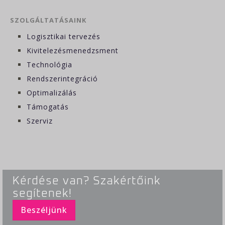
SZOLGÁLTATÁSAINK
Logisztikai tervezés
Kivitelezésmenedzsment
Technológia
Rendszerintegráció
Optimalizálás
Támogatás
Szerviz
Kérdése van? Szakértőink
segítenek!
Beszéljünk