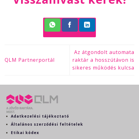
Az átgondolt automata
QLM Partnerportál
raktár a hosszútávon is
sikeres működés kulcsa
Adatkezelési tájékoztató
Általános szerződési feltételek
Etikai kódex