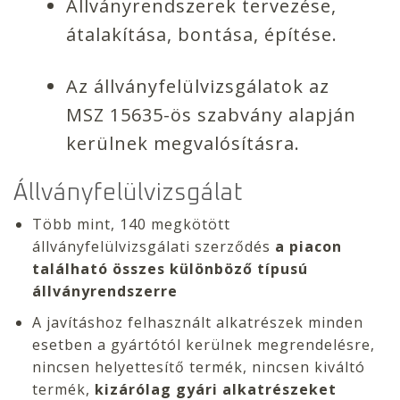
Állványrendszerek tervezése,
átalakítása, bontása, építése.
Az állványfelülvizsgálatok az
MSZ 15635-ös szabvány alapján
kerülnek megvalósításra.
Állványfelülvizsgálat
Több mint, 140 megkötött
állványfelülvizsgálati szerződés
a piacon
található összes különböző típusú
állványrendszerre
A javításhoz felhasznált alkatrészek minden
esetben a gyártótól kerülnek megrendelésre,
nincsen helyettesítő termék, nincsen kiváltó
termék,
kizárólag gyári alkatrészeket