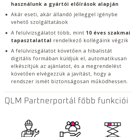
használunk a gyártói előírások alapján
Akár eseti, akár állandó jelleggel igénybe
vehető szolgáltatások
A felülvizsgálatot több, mint
10 éves szakmai
tapasztalattal
rendelkező kollégáink végzik
A felülvizsgálatot követően a hibalistát
digitális formában küldjük el, automatikusan
elkészítjük az ajánlatot, és a megrendelést
követően elvégezzük a javítást, hogy a
rendszer ismét biztonságosan működhessen.
QLM Partnerportál főbb funkciói