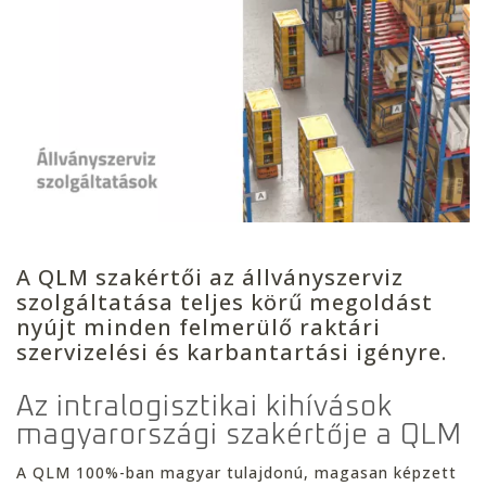
A QLM szakértői az állványszerviz
szolgáltatása teljes körű megoldást
nyújt minden felmerülő raktári
szervizelési és karbantartási igényre.
Az intralogisztikai kihívások
magyarországi szakértője a QLM
A QLM 100%-ban magyar tulajdonú, magasan képzett