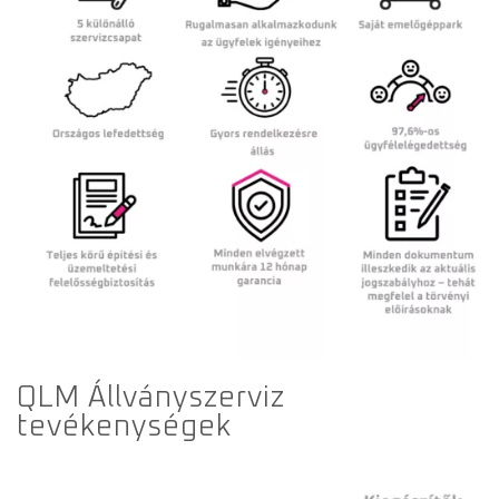
QLM Állványszerviz
tevékenységek