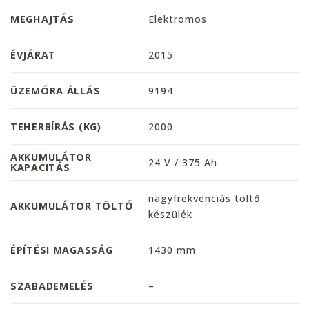
MEGHAJTÁS
Elektromos
ÉVJÁRAT
2015
ÜZEMÓRA ÁLLÁS
9194
TEHERBÍRÁS (KG)
2000
AKKUMULÁTOR
24 V / 375 Ah
KAPACITÁS
nagyfrekvenciás töltő
AKKUMULÁTOR TÖLTŐ
készülék
ÉPÍTÉSI MAGASSÁG
1430 mm
SZABADEMELÉS
–