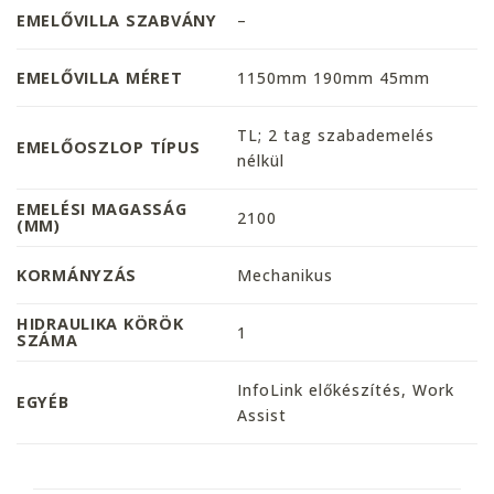
EMELŐVILLA SZABVÁNY
–
EMELŐVILLA MÉRET
1150mm 190mm 45mm
TL; 2 tag szabademelés
EMELŐOSZLOP TÍPUS
nélkül
EMELÉSI MAGASSÁG
2100
(MM)
KORMÁNYZÁS
Mechanikus
HIDRAULIKA KÖRÖK
1
SZÁMA
InfoLink előkészítés, Work
EGYÉB
Assist