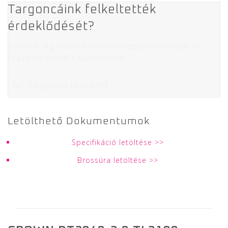
Targoncáink felkeltették
érdeklődését?
Töltse ki a gombra kattintva megjelenő űrlapot és
vegye fel velünk a kapcsolatot.
Kapcsolatfelvétel
Specifikáció letöltése
Brossúra letöltése