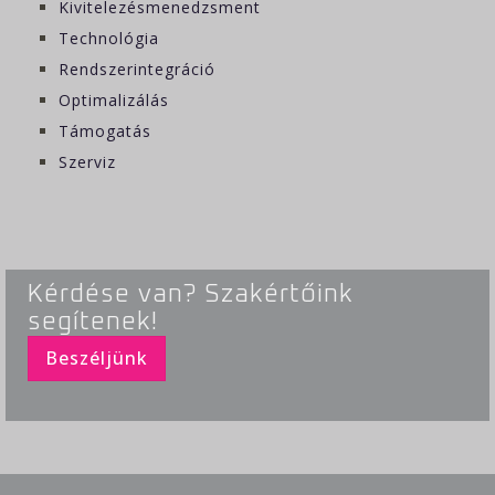
Kivitelezésmenedzsment
Technológia
Rendszerintegráció
Optimalizálás
Támogatás
Szerviz
Kérdése van? Szakértőink
segítenek!
Beszéljünk