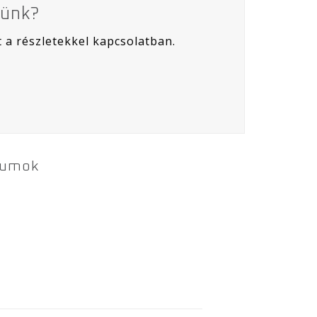
künk?
t a részletekkel kapcsolatban.