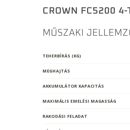
CROWN FC5200 4
MŰSZAKI JELLEMZ
TEHERBÍRÁS (KG)
MEGHAJTÁS
AKKUMULÁTOR KAPACITÁS
MAXIMÁLIS EMELÉSI MAGASSÁG
RAKODÁSI FELADAT