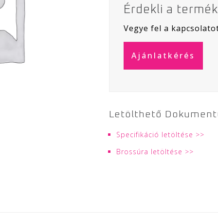
Érdekli a termé
Vegye fel a kapcsolato
Ajánlatkérés
Specifikáció letöltése
Brossúra letöltése