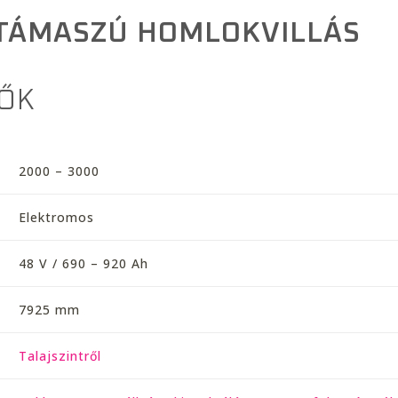
-TÁMASZÚ HOMLOKVILLÁS
ŐK
2000 – 3000
Elektromos
48 V / 690 – 920 Ah
7925 mm
Talajszintről