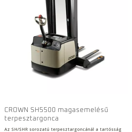
CROWN SH5500 magasemelésű
terpesztargonca
Az SH/SHR sorozatú terpesztargoncánál a tartósság