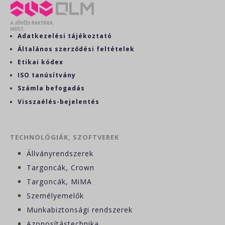
Adatkezelési tájékoztató
Általános szerződési feltételek
Etikai kódex
ISO tanúsítvány
Számla befogadás
Visszaélés-bejelentés
TECHNOLÓGIÁK, SZOFTVEREK
Állványrendszerek
Targoncák, Crown
Targoncák, MiMA
Személyemelők
Munkabiztonsági rendszerek
Azonosítástechnika