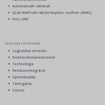
Automatizált raktárak
QLM-WaProM raktárirányítási szoftver (WMS)
PULI-ERP
SZOLGÁLTATÁSAINK
Logisztikai tervezés
Kivitelezésmenedzsment
Technológia
Rendszerintegráció
Optimalizálás
Támogatás
Szerviz