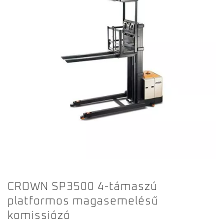
CROWN SP3500 4-támaszú
platformos magasemelésű
komissiózó