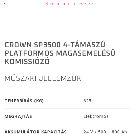
Brossúra letöltése
CROWN SP3500 4-TÁMASZÚ
PLATFORMOS MAGASEMELÉSŰ
KOMISSIÓZÓ
MŰSZAKI JELLEMZŐK
TEHERBÍRÁS (KG)
625
MEGHAJTÁS
Elektromos
AKKUMULÁTOR KAPACITÁS
24 V / 500 – 800 Ah