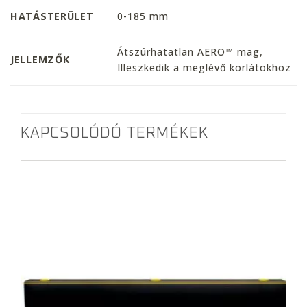
HATÁSTERÜLET
0-185 mm
Átszúrhatatlan AERO™ mag,
JELLEMZŐK
Illeszkedik a meglévő korlátokhoz
KAPCSOLÓDÓ TERMÉKEK