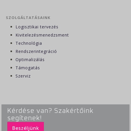
SZOLGÁLTATÁSAINK
Logisztikai tervezés
Kivitelezésmenedzsment
Technológia
Rendszerintegráció
Optimalizálás
Támogatás
Szerviz
Kérdése van? Szakértőink
segítenek!
Beszéljünk