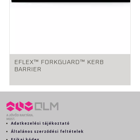
EFLEX™ FORKGUARD™ KERB
BARRIER
Adatkezelési tájékoztató
Általános szerződési feltételek
Etikai kódex