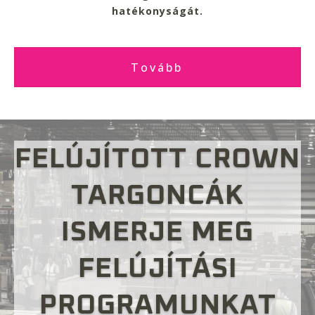
hatékonyságát.
Tovább
FELÚJÍTOTT CROWN
TARGONCÁK
ISMERJE MEG
FELÚJÍTÁSI
PROGRAMUNKAT