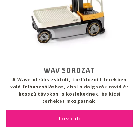
WAV SOROZAT
A Wave ideális
zsúfolt, korlátozott terekben
való felhasználáshoz
, ahol a dolgozók rövid és
hosszú távokon is közlekednek, és
kicsi
terheket mozgatnak.
Tovább