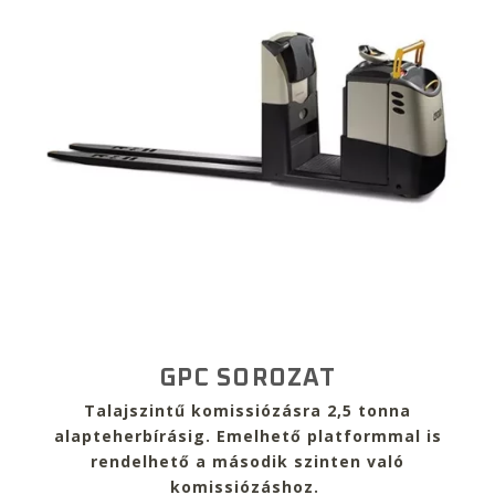
GPC SOROZAT
Talajszintű komissiózásr
a 2,5 tonna
alapteherbírásig.
Emelhető platformmal is
rendelhető a második szinten való
komissiózáshoz.