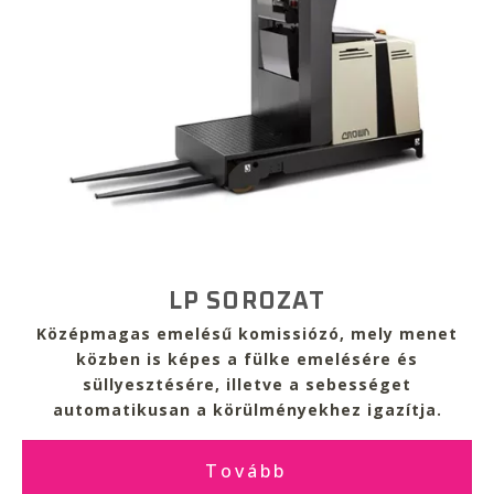
LP SOROZAT
Középmagas emelésű
komissiózó, mely
menet
közben is képes a fülke emelésére és
süllyesztésére
, illetve a sebességet
automatikusan a körülményekhez igazítja.
Tovább