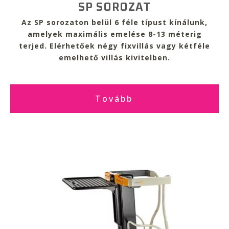
SP SOROZAT
Az SP sorozaton belül 6 féle típust kínálunk,
amelyek
maximális emelése 8-13 méterig
terjed. Elérhetőek
négy fixvillás vagy kétféle
emelhető villás
kivitelben.
Tovább