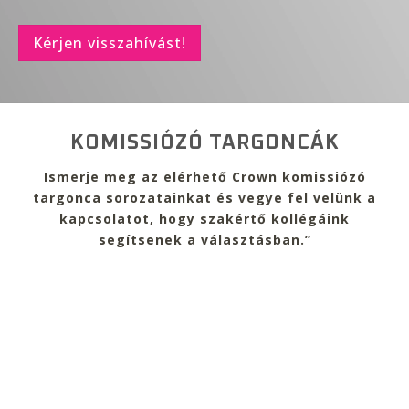
Kérjen visszahívást!
KOMISSIÓZÓ TARGONCÁK
Ismerje meg az elérhető Crown komissiózó
targonca sorozatainkat és vegye fel velünk a
kapcsolatot, hogy szakértő kollégáink
segítsenek a választásban.”