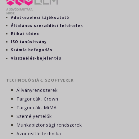
Adatkezelési tájékoztató
Általános szerződési feltételek
Etikai kódex
ISO tanúsítvány
Számla befogadás
Visszaélés-bejelentés
TECHNOLÓGIÁK, SZOFTVEREK
Állványrendszerek
Targoncák, Crown
Targoncák, MiMA
Személyemelők
Munkabiztonsági rendszerek
Azonosítástechnika