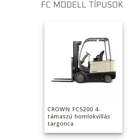
FC MODELL TÍPUSOK
CROWN FC5200 4-
támaszú homlokvillás
targonca