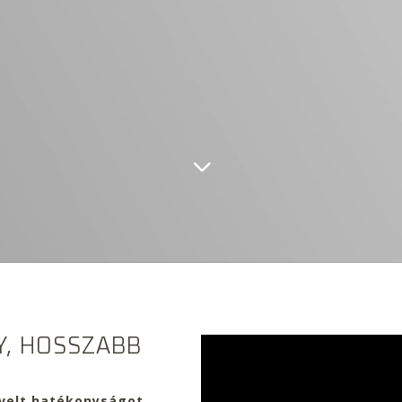
, HOSSZABB
elt hatékonyságot