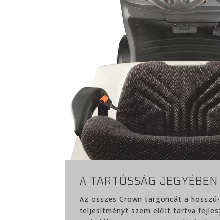
A TARTÓSSÁG JEGYÉBEN
Az összes Crown targoncát a hosszú
teljesítményt szem előtt tartva fejlesz