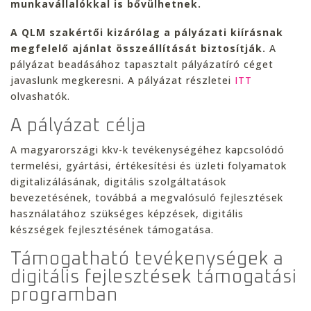
munkavállalókkal is bővülhetnek.
A QLM szakértői kizárólag a pályázati kiírásnak
megfelelő ajánlat összeállítását biztosítják.
A
pályázat beadásához tapasztalt pályázatíró céget
javaslunk megkeresni. A pályázat részletei
ITT
olvashatók.
A pályázat célja
A magyarországi kkv-k tevékenységéhez kapcsolódó
termelési, gyártási, értékesítési és üzleti folyamatok
digitalizálásának, digitális szolgáltatások
bevezetésének, továbbá a megvalósuló fejlesztések
használatához szükséges képzések, digitális
készségek fejlesztésének támogatása.
Támogatható tevékenységek a
digitális fejlesztések támogatási
programban