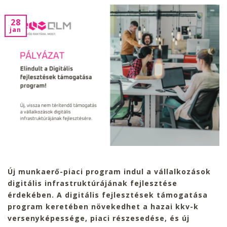
28
jan
Új munkaerő-piaci program indul a vállalkozások
digitális infrastruktúrájának fejlesztése
érdekében. A digitális fejlesztések támogatása
program keretében növekedhet a hazai kkv-k
versenyképessége, piaci részesedése, és új