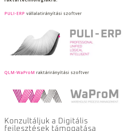
PULI-ERP
vállalatirányítási szoftver
QLM-WaProM
raktárirányítási szoftver
Konzultáljuk a Digitális
fejlesztések támogatása