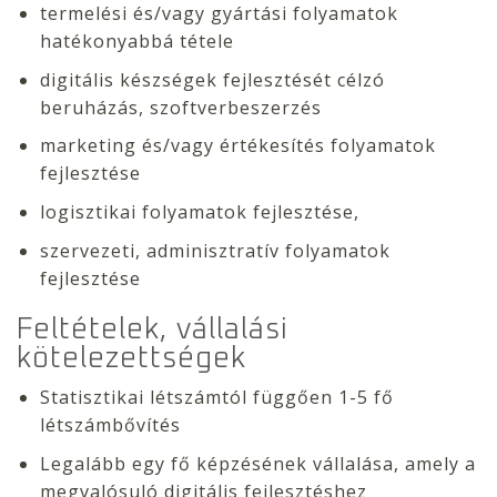
termelési és/vagy gyártási folyamatok
hatékonyabbá tétele
digitális készségek fejlesztését célzó
beruházás, szoftverbeszerzés
marketing és/vagy értékesítés folyamatok
fejlesztése
logisztikai folyamatok fejlesztése,
szervezeti, adminisztratív folyamatok
fejlesztése
Feltételek, vállalási
kötelezettségek
Statisztikai létszámtól függően 1-5 fő
létszámbővítés
Legalább egy fő képzésének vállalása, amely a
megvalósuló digitális fejlesztéshez