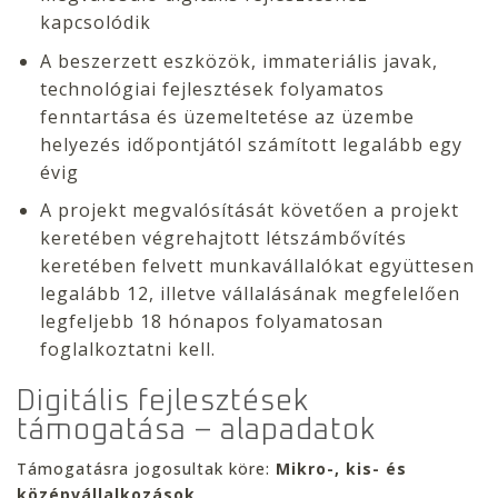
kapcsolódik
A beszerzett eszközök, immateriális javak,
technológiai fejlesztések folyamatos
fenntartása és üzemeltetése az üzembe
helyezés időpontjától számított legalább egy
évig
A projekt megvalósítását követően a projekt
keretében végrehajtott létszámbővítés
keretében felvett munkavállalókat együttesen
legalább 12, illetve vállalásának megfelelően
legfeljebb 18 hónapos folyamatosan
foglalkoztatni kell.
Digitális fejlesztések
támogatása – alapadatok
Támogatásra jogosultak köre:
Mikro-, kis- és
középvállalkozások