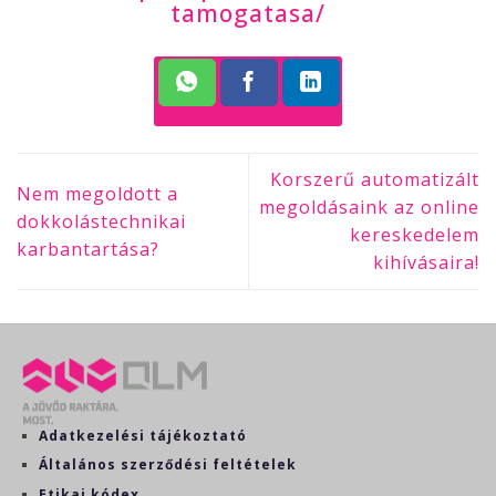
tamogatasa/
Korszerű automatizált
Nem megoldott a
megoldásaink az online
dokkolástechnikai
kereskedelem
karbantartása?
kihívásaira!
Adatkezelési tájékoztató
Általános szerződési feltételek
Etikai kódex