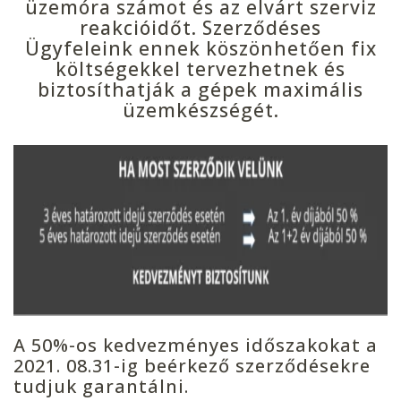
üzemóra számot és az elvárt szerviz
reakcióidőt. Szerződéses
Ügyfeleink ennek köszönhetően fix
költségekkel tervezhetnek és
biztosíthatják a gépek maximális
üzemkészségét.
A 50%-os kedvezményes időszakokat a
2021. 08.31-ig beérkező szerződésekre
tudjuk garantálni.