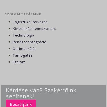
SZOLGÁLTATÁSAINK
Logisztikai tervezés
Kivitelezésmenedzsment
Technológia
Rendszerintegráció
Optimalizálás
Támogatás
Szerviz
Kérdése van? Szakértőink
segítenek!
Beszéljünk