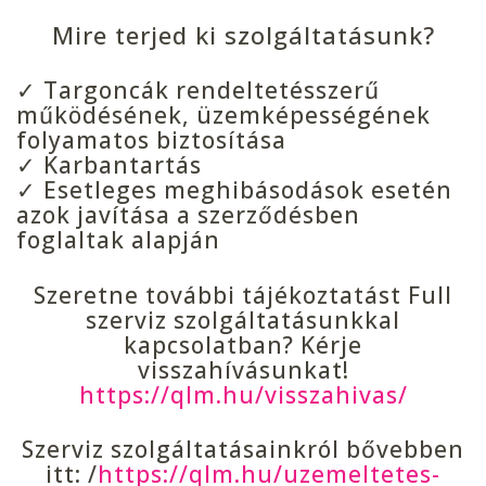
Mire terjed ki szolgáltatásunk?
✓ Targoncák rendeltetésszerű
működésének, üzemképességének
folyamatos biztosítása
✓ Karbantartás
✓ Esetleges meghibásodások esetén
azok javítása a szerződésben
foglaltak alapján
Szeretne további tájékoztatást Full
szerviz szolgáltatásunkkal
kapcsolatban? Kérje
visszahívásunkat!
https://qlm.hu/visszahivas/
Szerviz szolgáltatásainkról bővebben
itt: /
https://qlm.hu/uzemeltetes-