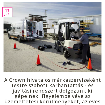
17
jún
A Crown hivatalos márkaszervizeként
testre szabott karbantartási- és
javítási rendszert dolgozunk ki
gépeinek, figyelembe véve az
üzemeltetési körülményeket, az éves