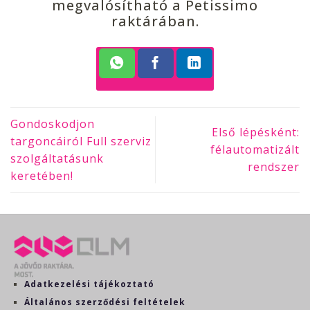
megvalósítható a Petissimo
raktárában.
Gondoskodjon
Első lépésként:
targoncáiról Full szerviz
félautomatizált
szolgáltatásunk
rendszer
keretében!
Adatkezelési tájékoztató
Általános szerződési feltételek