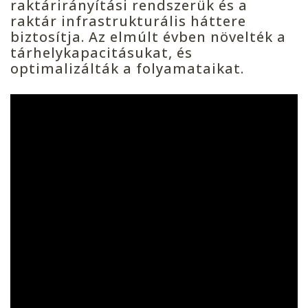
raktárirányítási rendszerük és a
raktár infrastrukturális háttere
biztosítja. Az elmúlt évben növelték a
tárhelykapacitásukat, és
optimalizálták a folyamataikat.