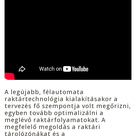
A legújabb, félautomata
raktártechnológia kialakításakor a
tervezés fő szempontja volt megőrizni,
egyben tovább optimalizálni a
meglévő raktárfolyamatokat. A
megfelelő megoldás a raktári
tárolózónákat és a