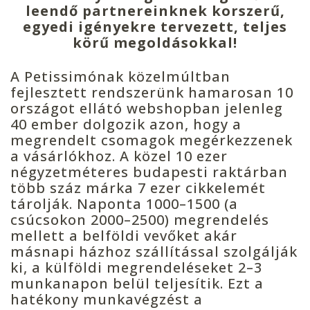
leendő partnereinknek korszerű,
egyedi igényekre tervezett, teljes
körű megoldásokkal!
A Petissimónak közelmúltban
fejlesztett rendszerünk hamarosan 10
országot ellátó webshopban jelenleg
40 ember dolgozik azon, hogy a
megrendelt csomagok megérkezzenek
a vásárlókhoz. A közel 10 ezer
négyzetméteres budapesti raktárban
több száz márka 7 ezer cikkelemét
tárolják. Naponta 1000–1500 (a
csúcsokon 2000–2500) megrendelés
mellett a belföldi vevőket akár
másnapi házhoz szállítással szolgálják
ki, a külföldi megrendeléseket 2–3
munkanapon belül teljesítik. Ezt a
hatékony munkavégzést a