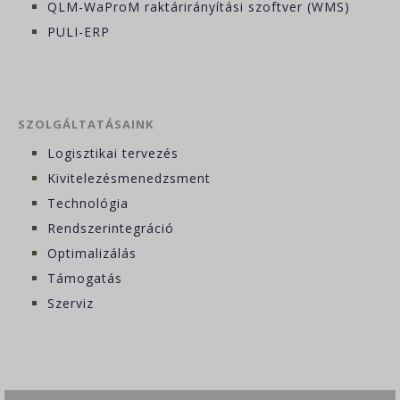
QLM-WaProM raktárirányítási szoftver (WMS)
PULI-ERP
SZOLGÁLTATÁSAINK
Logisztikai tervezés
Kivitelezésmenedzsment
Technológia
Rendszerintegráció
Optimalizálás
Támogatás
Szerviz