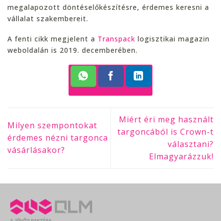
megalapozott döntéselőkészítésre, érdemes keresni a
vállalat szakembereit.
A fenti cikk megjelent a
Transpack
logisztikai magazin
weboldalán is 2019. decemberében.
Miért éri meg használt
Milyen szempontokat
targoncából is Crown-t
érdemes nézni targonca
választani?
vásárlásakor?
Elmagyarázzuk!