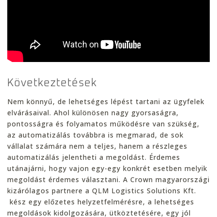
Következtetések
Nem könnyű, de lehetséges lépést tartani az ügyfelek
elvárásaival. Ahol különösen nagy gyorsaságra,
pontosságra és folyamatos működésre van szükség,
az automatizálás továbbra is megmarad, de sok
vállalat számára nem a teljes, hanem a részleges
automatizálás jelentheti a megoldást. Érdemes
utánajárni, hogy vajon egy-egy konkrét esetben melyik
megoldást érdemes választani. A Crown magyarországi
kizárólagos partnere a QLM Logistics Solutions Kft.
kész egy előzetes helyzetfelmérésre, a lehetséges
megoldások kidolgozására, ütköztetésére, egy jól