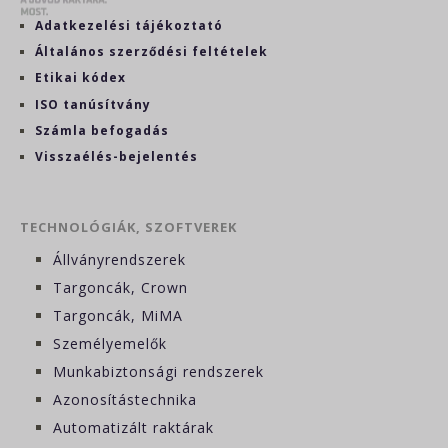
Adatkezelési tájékoztató
Általános szerződési feltételek
Etikai kódex
ISO tanúsítvány
Számla befogadás
Visszaélés-bejelentés
TECHNOLÓGIÁK, SZOFTVEREK
Állványrendszerek
Targoncák, Crown
Targoncák, MiMA
Személyemelők
Munkabiztonsági rendszerek
Azonosítástechnika
Automatizált raktárak