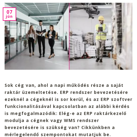
07
jún
Sok cég van, ahol a napi működés része a saját
raktár üzemeltetése. ERP rendszer bevezetésére
ezeknél a cégeknél is sor kerül, és az ERP szoftver
funkcionalitásával kapcsolatban az alábbi kérdés
is megfogalmazódik:
Elég-e az ERP raktárkezelő
modulja a cégnek vagy WMS rendszer
bevezetésére is szükség van? Cikkünkben a
mérlegelendő szempontokat mutatjuk be.