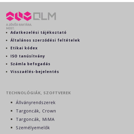
Adatkezelési tájékoztató
Általános szerződési feltételek
Etikai kódex
ISO tanúsítvány
Számla befogadás
Visszaélés-bejelentés
TECHNOLÓGIÁK, SZOFTVEREK
Állványrendszerek
Targoncák, Crown
Targoncák, MiMA
Személyemelők