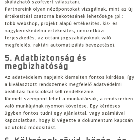
skálázható szoftvert választani.
Partnereink olyan nézőpontokat vizsgálnak, mint az új
értékesítési csatorna bekötésének lehetősége (pl.:
több webshop, projekt alapú értékesítés, kis- és
nagykereskedelmi értékesítés, nemzetközi
terjeszkedés, az ottani jogszabályoknak való
megfelelés, raktári automatizálás bevezetése).
5. Adatbiztonság és
megbízhatóság
Az adatvédelem napjaink kiemelten fontos kérdése, így
a kiválasztott rendszernek megfelelő adatvédelmi
beállítási funkciókkal kell rendelkeznie.
Kiemelt szempont lehet a munkatársak, a rendszerben
való munkájának nyomon követése. Egy kérdéses
ügyben fontos tudni egy ajánlattal, vagy számlával
kapcsolatban, hogy ki végezte a dokumentum kapcsán
az utolsó módosítást.