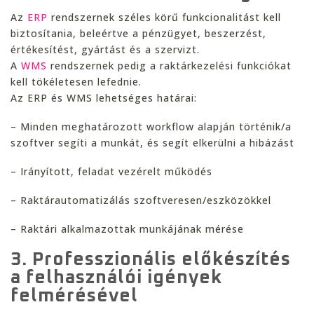
Az
ERP
rendszernek széles körű funkcionalitást kell
biztosítania, beleértve a pénzügyet, beszerzést,
értékesítést, gyártást és a szervizt.
A
WMS
rendszernek pedig a raktárkezelési funkciókat
kell tökéletesen lefednie.
Az ERP és WMS lehetséges határai:
– Minden meghatározott workflow alapján történik/a
szoftver segíti a munkát, és segít elkerülni a hibázást
– Irányított, feladat vezérelt működés
– Raktárautomatizálás szoftveresen/eszközökkel
– Raktári alkalmazottak munkájának mérése
3. Professzionális előkészítés
a felhasználói igények
felmérésével