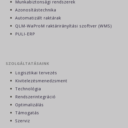
Munkabiztonsági rendszerek
Azonosítástechnika
Automatizált raktárak
QLM-WaProM raktárirányítási szoftver (WMS)
PULI-ERP
SZOLGÁLTATÁSAINK
Logisztikai tervezés
Kivitelezésmenedzsment
Technológia
Rendszerintegráció
Optimalizálás
Támogatás
Szerviz