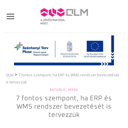
Skip
to
content
>
QLM
7 fontos szempont, ha ERP és WMS rendszer bevezetését
is tervezzük
AKTUÁLIS
,
HÍREK
7 fontos szempont, ha ERP és
WMS rendszer bevezetését is
tervezzük