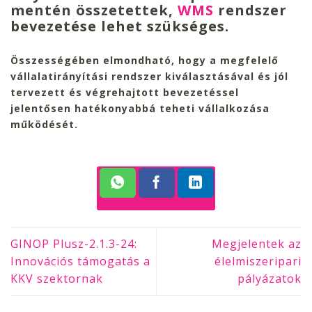
mentén összetettek,
WMS
rendszer
bevezetése lehet szükséges.
Összességében elmondható, hogy a megfelelő
vállalatirányítási rendszer kiválasztásával és jól
tervezett és végrehajtott bevezetéssel
jelentősen hatékonyabbá teheti vállalkozása
működését.
GINOP Plusz-2.1.3-24:
Megjelentek az
Innovációs támogatás a
élelmiszeripari
KKV szektornak
pályázatok